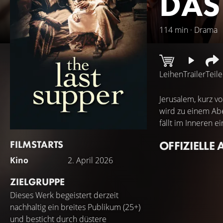
DAS
114 min · Drama
Leihen
Trailer
Teil
Jerusalem, kurz 
wird zu einem Abe
fällt im Inneren e
FILMSTARTS
OFFIZIELLE 
Kino
2. April 2026
ZIELGRUPPE
Dieses Werk begeistert derzeit
nachhaltig ein breites Publikum (25+)
und besticht durch düstere