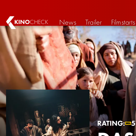
News
Trailer
Filmstarts
KINO
CHECK
RATING:
5