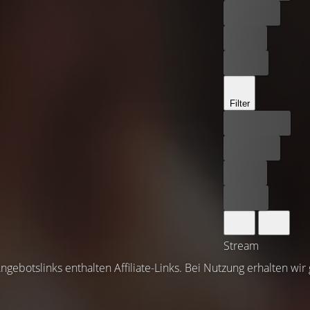
Kostenlos
Leihen
Kaufen
Filter
Bester Preis
Kostenlos
Leihen
Kaufen
Stream
ngebotslinks enthalten Affiliate-Links. Bei Nutzung erhalten wir