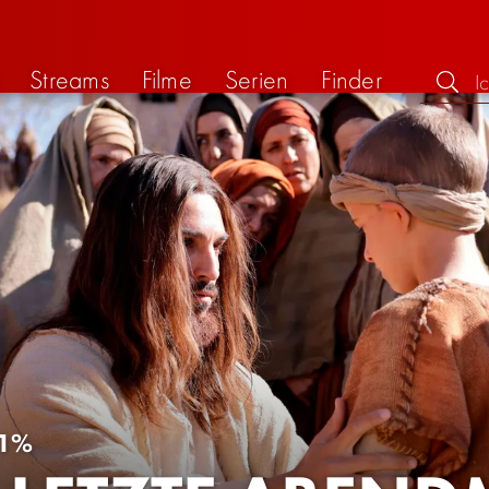
Streams
Filme
Serien
Finder
1%