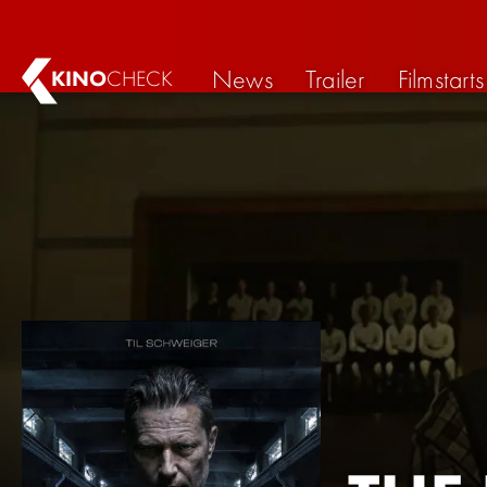
News
Trailer
Filmstarts
KINO
CHECK