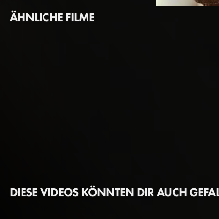
ÄHNLICHE FILME
Til Schweiger
Pastor
DIESE VIDEOS KÖNNTEN DIR AUCH GEFA