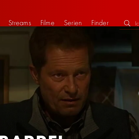
Streams
Filme
Serien
Finder