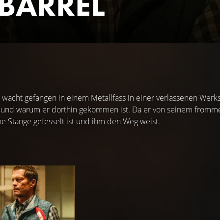
 BARREL
 wacht gefangen in einem Metallfass in einer verlassenen Werk
 und warum er dorthin gekommen ist. Da er von seinem frommen V
ne Stange gefesselt ist und ihm den Weg weist.