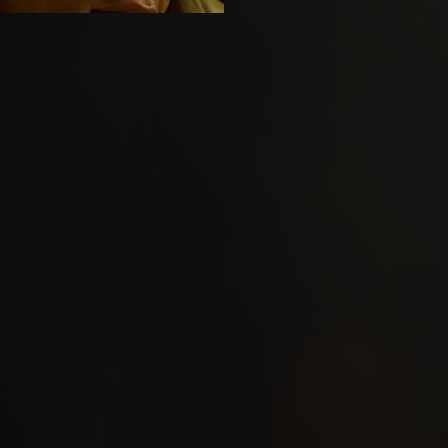
n Paul-Collis