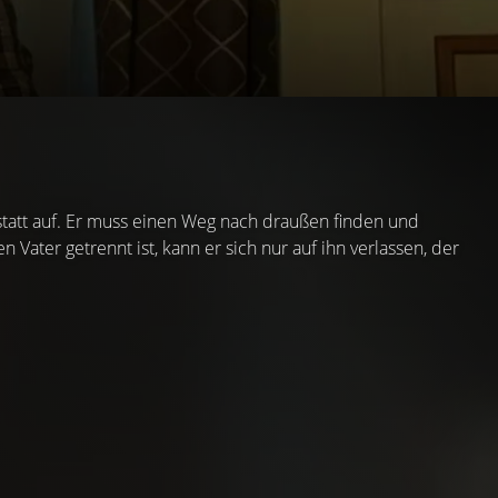
statt auf. Er muss einen Weg nach draußen finden und
ater getrennt ist, kann er sich nur auf ihn verlassen, der