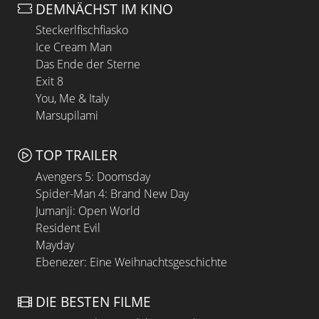
DEMNÄCHST IM KINO
Steckerlfischfiasko
Ice Cream Man
Das Ende der Sterne
Exit 8
You, Me & Italy
Marsupilami
TOP TRAILER
Avengers 5: Doomsday
Spider-Man 4: Brand New Day
Jumanji: Open World
Resident Evil
Mayday
Ebenezer: Eine Weihnachtsgeschichte
DIE BESTEN FILME