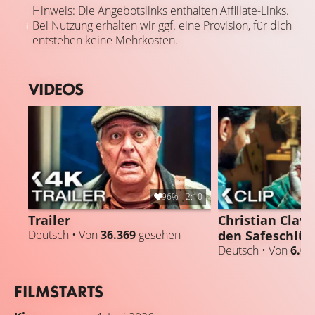
Hinweis: Die Angebotslinks enthalten Affiliate-Links.
Bei Nutzung erhalten wir ggf. eine Provision, für dich
entstehen keine Mehrkosten.
VIDEOS
96%
2:10
Trailer
Christian Clavi
den Safeschlüss
Deutsch • Von
36.369
gesehen
Deutsch • Von
6.08
FILMSTARTS