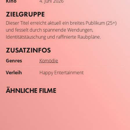
Kino
4. Juni 2026
ZIELGRUPPE
Dieser Titel erreicht aktuell ein breites Publikum (25+)
und fesselt durch spannende Wendungen,
Identitätstäuschung und raffinierte Raubpläne.
ZUSATZINFOS
Genres
Komödie
Verleih
Happy Entertainment
ÄHNLICHE FILME