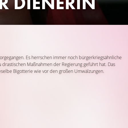
R DIENERIN
rvorgegangen. Es herrschen immer noch bürgerkriegsähnliche
u drastischen Maßnahmen der Regierung geführt hat. Das
dieselbe Bigotterie wie vor den großen Umwälzungen.