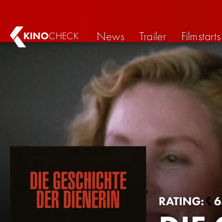
News
Trailer
Filmstarts
KINO
CHECK
RATING:
6