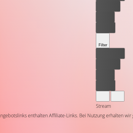
Kostenlos
Leihen
Kaufen
Filter
Bester Preis
Kostenlos
Leihen
Kaufen
Stream
ngebotslinks enthalten Affiliate-Links. Bei Nutzung erhalten wir