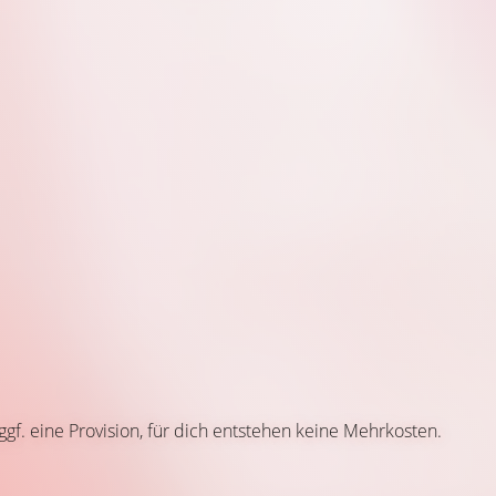
 ggf. eine Provision, für dich entstehen keine Mehrkosten.