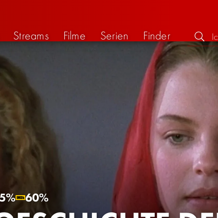
Streams
Filme
Serien
Finder
5%
60%