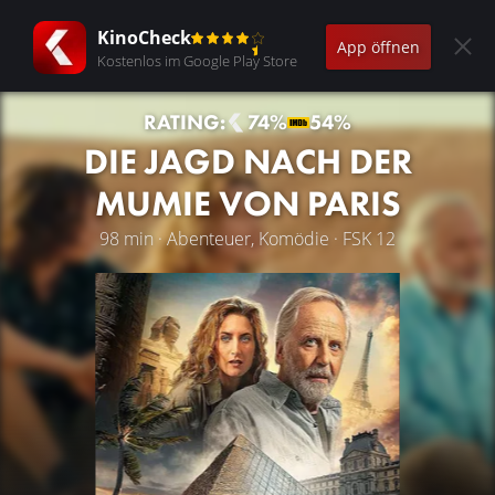
KinoCheck
App öffnen
Kostenlos im Google Play Store
RATING:
74%
54%
DIE JAGD NACH DER
MUMIE VON PARIS
98 min · Abenteuer, Komödie · FSK 12