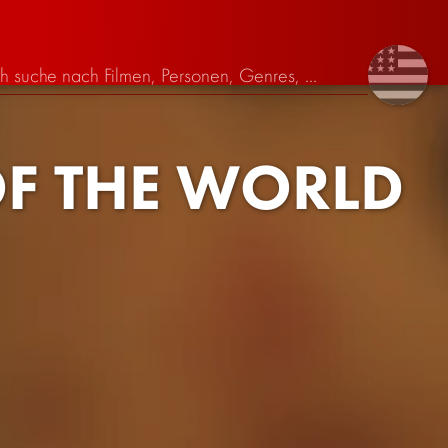
 OF THE WORLD