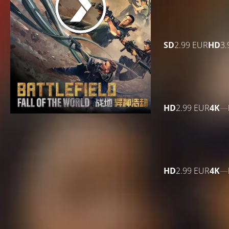
SD
2.99 EUR
HD
3.
HD
2.99 EUR
4K
—
HD
2.99 EUR
4K
—