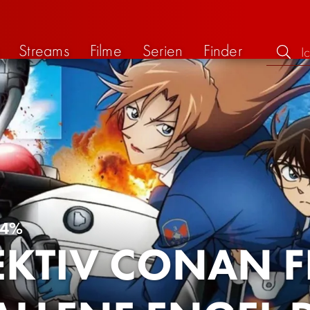
Streams
Filme
Serien
Finder
64%
EKTIV CONAN FI