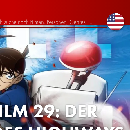
LM 29: DER