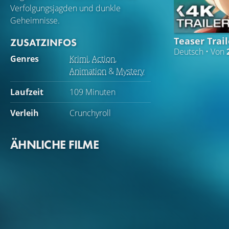
Verfolgungsjagden und dunkle
Geheimnisse.
Teaser Trail
ZUSATZINFOS
Deutsch • Von
Genres
Krimi
,
Action
,
Animation
&
Mystery
Laufzeit
109 Minuten
Verleih
Crunchyroll
ÄHNLICHE FILME