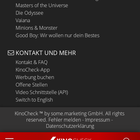
Masters of the Universe
Die Odyssee
Vaiana
Minions & Monster
Good Boy: Wir wollen nur dein Bestes
KONTAKT UND MEHR
Kontakt & FAQ
KinoCheck-App
Werbung buchen
Offene Stellen
Video Schnittstelle (API)
Switch to English
KinoCheck
 ™ by 
some.marketing GmbH
. All rights 
reserved.
Fehler melden
 - 
Impressum
 - 
Datenschutzerklärung