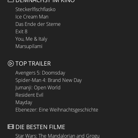
Steckerlfischfiasko
Ice Cream Man
Das Ende der Sterne
Exit 8
You, Me & Italy
Marsupilami
TOP TRAILER
Avengers 5: Doomsday
Spider-Man 4: Brand New Day
Jumanji: Open World
Resident Evil
Mayday
Ebenezer: Eine Weihnachtsgeschichte
DIE BESTEN FILME
Star Wars: The Mandalorian and Grogu