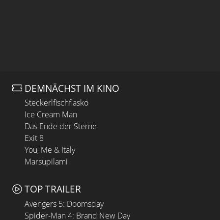
DEMNÄCHST IM KINO
Steckerlfischfiasko
Ice Cream Man
Das Ende der Sterne
Exit 8
You, Me & Italy
Marsupilami
TOP TRAILER
Avengers 5: Doomsday
Spider-Man 4: Brand New Day