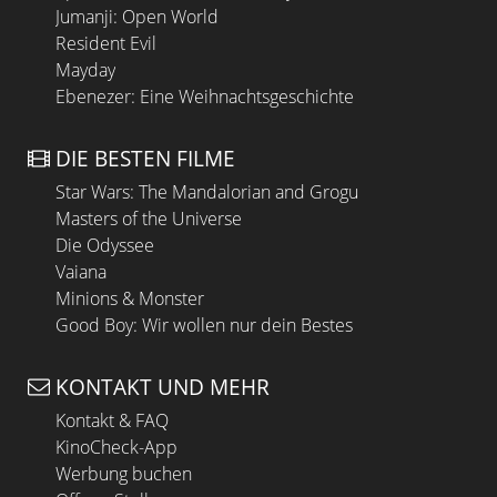
Jumanji: Open World
Resident Evil
Mayday
Ebenezer: Eine Weihnachtsgeschichte
DIE BESTEN FILME
Star Wars: The Mandalorian and Grogu
Masters of the Universe
Die Odyssee
Vaiana
Minions & Monster
Good Boy: Wir wollen nur dein Bestes
KONTAKT UND MEHR
Kontakt & FAQ
KinoCheck-App
Werbung buchen