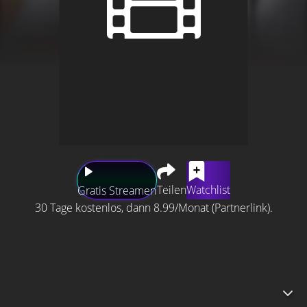
Teilen
Watchlist
Gratis Streamen
30 Tage kostenlos, dann 8.99/Monat (Partnerlink).
Kommissar Höllbacher hat einen Fehler gemacht, den er
nicht vergessen kann. Aber er will zumindest versuchen,
alles hinter sich zu lassen, den Fall und den eitlen
Staatsanwalt Nicoletti, der den Kommissar in dieser