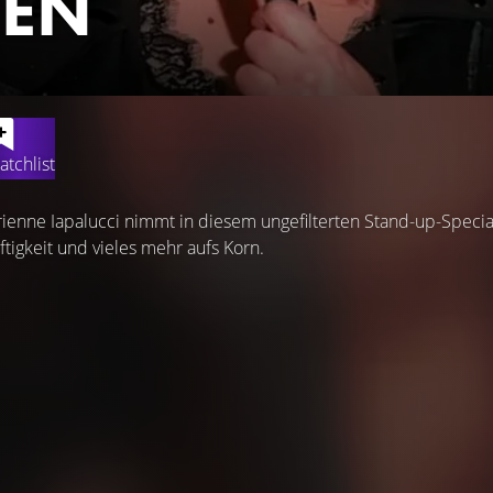
EN
atchlist
ienne Iapalucci nimmt in diesem ungefilterten Stand-up-Special 
tigkeit und vieles mehr aufs Korn.