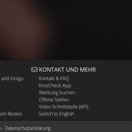
KONTAKT UND MEHR
n and Grogu
Kontakt & FAQ
KinoCheck-App
Werbung buchen
Offene Stellen
Video Schnittstelle (API)
ein Bestes
Switch to English
m
 - 
Datenschutzerklärung