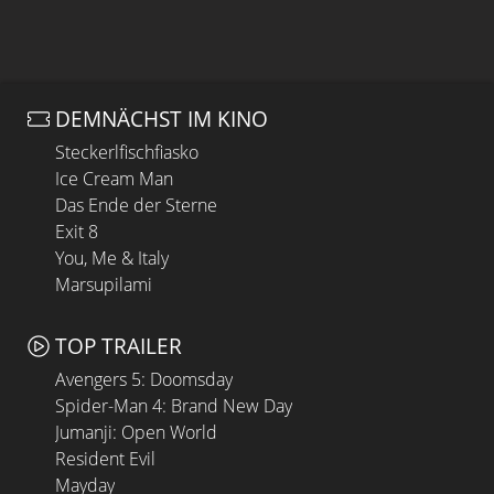
DEMNÄCHST IM KINO
Steckerlfischfiasko
Ice Cream Man
Das Ende der Sterne
Exit 8
You, Me & Italy
Marsupilami
TOP TRAILER
Avengers 5: Doomsday
Spider-Man 4: Brand New Day
Jumanji: Open World
Resident Evil
Mayday