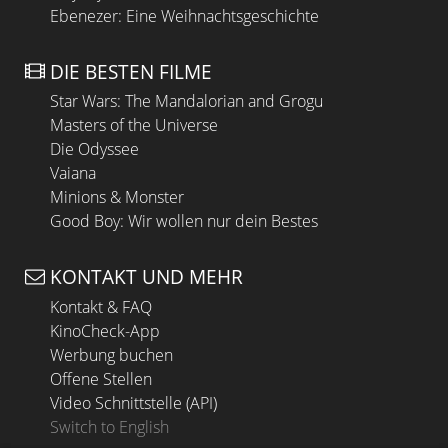
Ebenezer: Eine Weihnachtsgeschichte
DIE BESTEN FILME
Star Wars: The Mandalorian and Grogu
Masters of the Universe
Die Odyssee
Vaiana
Minions & Monster
Good Boy: Wir wollen nur dein Bestes
KONTAKT UND MEHR
Kontakt & FAQ
KinoCheck-App
Werbung buchen
Offene Stellen
Video Schnittstelle (API)
Switch to English