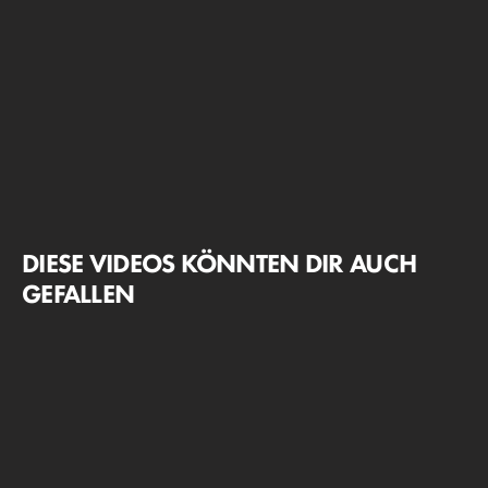
DIESE VIDEOS KÖNNTEN DIR AUCH
GEFALLEN