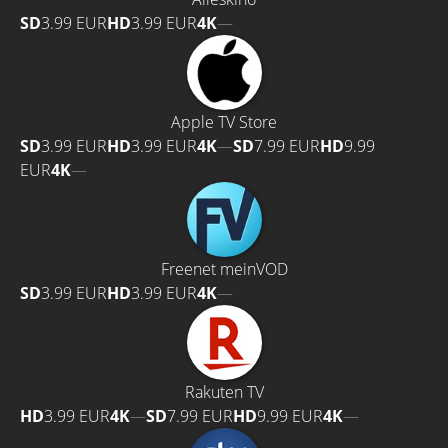
SD
3.99 EUR
HD
3.99 EUR
4K
—
Apple TV Store
SD
3.99 EUR
HD
3.99 EUR
4K
—
SD
7.99 EUR
HD
9.99
EUR
4K
—
Freenet meinVOD
SD
3.99 EUR
HD
3.99 EUR
4K
—
Rakuten TV
HD
3.99 EUR
4K
—
SD
7.99 EUR
HD
9.99 EUR
4K
—