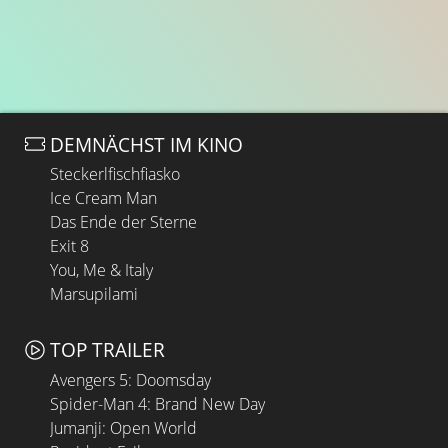
DEMNÄCHST IM KINO
Steckerlfischfiasko
Ice Cream Man
Das Ende der Sterne
Exit 8
You, Me & Italy
Marsupilami
TOP TRAILER
Avengers 5: Doomsday
Spider-Man 4: Brand New Day
Jumanji: Open World