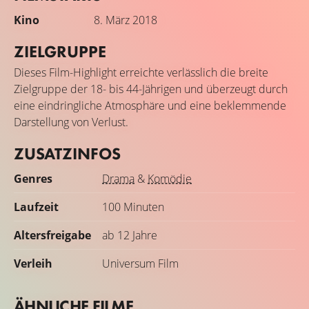
Kino
8. März 2018
ZIELGRUPPE
Dieses Film-Highlight erreichte verlässlich die breite
Zielgruppe der 18- bis 44-Jährigen und überzeugt durch
eine eindringliche Atmosphäre und eine beklemmende
Darstellung von Verlust.
ZUSATZINFOS
Genres
Drama
&
Komödie
Laufzeit
100 Minuten
Altersfreigabe
ab 12 Jahre
Verleih
Universum Film
ÄHNLICHE FILME