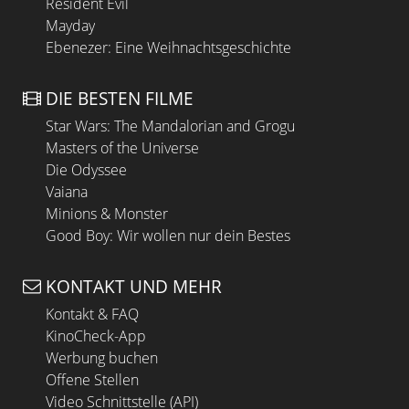
Resident Evil
Mayday
Ebenezer: Eine Weihnachtsgeschichte
DIE BESTEN FILME
Star Wars: The Mandalorian and Grogu
Masters of the Universe
Die Odyssee
Vaiana
Minions & Monster
Good Boy: Wir wollen nur dein Bestes
KONTAKT UND MEHR
Kontakt & FAQ
KinoCheck-App
Werbung buchen
Offene Stellen
Video Schnittstelle (API)