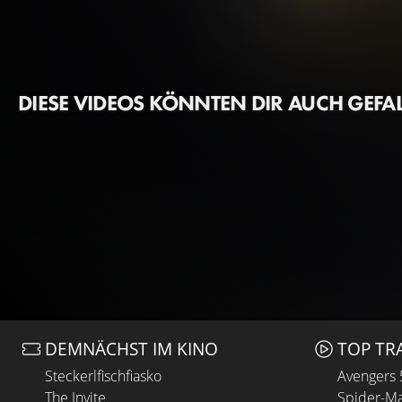
DIESE VIDEOS KÖNNTEN DIR AUCH GEFA
DEMNÄCHST IM KINO
TOP TR
Steckerlfischfiasko
Avengers
The Invite
Spider-Ma