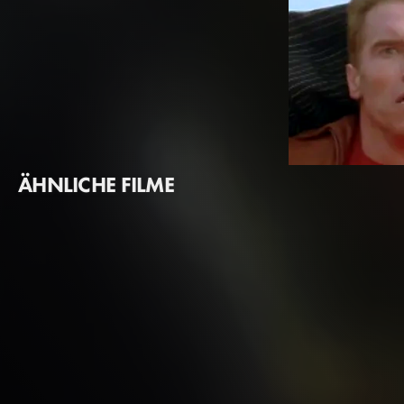
ÄHNLICHE FILME
Arnold Schwarze
Jack Slater / Self