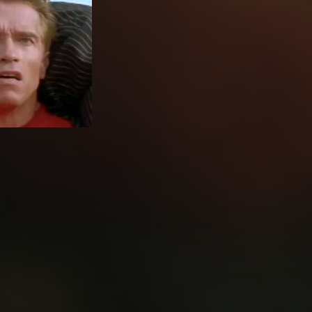
negger