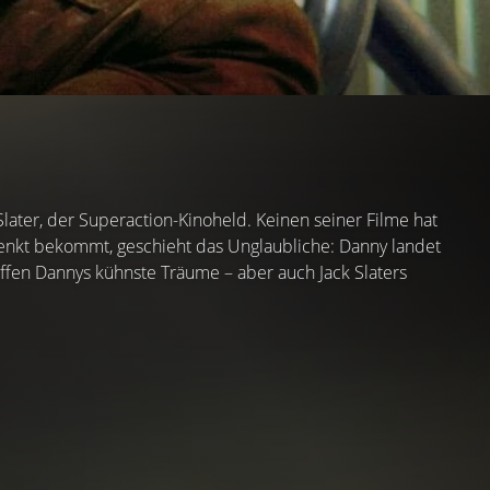
 Slater, der Superaction-Kinoheld. Keinen seiner Filme hat
henkt bekommt, geschieht das Unglaubliche: Danny landet
effen Dannys kühnste Träume – aber auch Jack Slaters