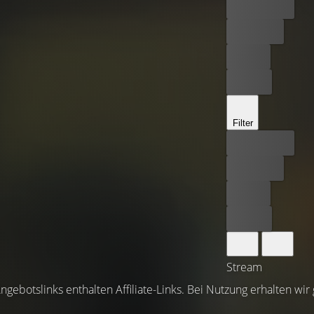
Bester Preis
Kostenlos
Leihen
Kaufen
Filter
Bester Preis
Kostenlos
Leihen
Kaufen
Stream
ngebotslinks enthalten Affiliate-Links. Bei Nutzung erhalten wir