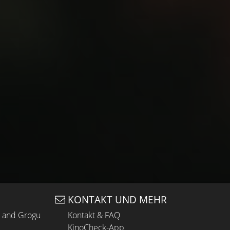
KONTAKT UND MEHR
n and Grogu
Kontakt & FAQ
KinoCheck-App