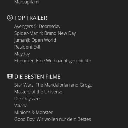
Marsupilami
TOP TRAILER
Avengers 5: Doomsday
Spider-Man 4: Brand New Day
Jumanji: Open World
Resident Evil
Mayday
Ebenezer: Eine Weihnachtsgeschichte
DIE BESTEN FILME
Star Wars: The Mandalorian and Grogu
Masters of the Universe
Die Odyssee
Vaiana
Minions & Monster
Good Boy: Wir wollen nur dein Bestes