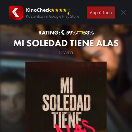
KinoCheck
App öffnen
Kostenlos im Google Play Store
RATING:
59%
53%
MI SOLEDAD TIENE ALAS
Drama