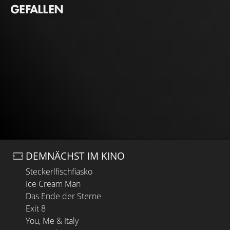
GEFALLEN
DEMNÄCHST IM KINO
Steckerlfischfiasko
Ice Cream Man
Das Ende der Sterne
Exit 8
You, Me & Italy