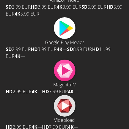
Amazon Video
SD
2.99 EUR
HD
3.99 EUR
4K
3.99 EUR
SD
5.99 EUR
HD
5.99
EUR
4K
5.99 EUR
Google Play Movies
SD
2.99 EUR
HD
3.99 EUR
4K
—
SD
8.99 EUR
HD
11.99
EUR
4K
—
MagentaTV
HD
2.99 EUR
4K
—
HD
7.99 EUR
4K
—
Videoload
HD
2.99 EUR
4K
—
HD
7.99 EUR
4K
—