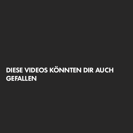
DIESE VIDEOS KÖNNTEN DIR AUCH
GEFALLEN