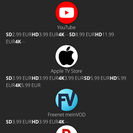
YouTube
SD
2.99 EUR
HD
3.99 EUR
4K
—
SD
8.99 EUR
HD
11.99
EUR
4K
—
Apple TV Store
SD
3.99 EUR
HD
3.99 EUR
4K
3.99 EUR
SD
5.99 EUR
HD
5.99
EUR
4K
5.99 EUR
Freenet meinVOD
SD
3.99 EUR
HD
3.99 EUR
4K
—