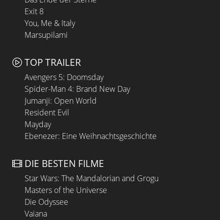
Exit 8
You, Me & Italy
Marsupilami
TOP TRAILER
Avengers 5: Doomsday
Spider-Man 4: Brand New Day
Jumanji: Open World
Resident Evil
Mayday
Ebenezer: Eine Weihnachtsgeschichte
DIE BESTEN FILME
Star Wars: The Mandalorian and Grogu
Masters of the Universe
Die Odyssee
Vaiana