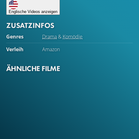
Englische Videos anzeigen
ZUSATZINFOS
Genres
Drama
&
Komödie
Verleih
Amazon
ÄHNLICHE FILME