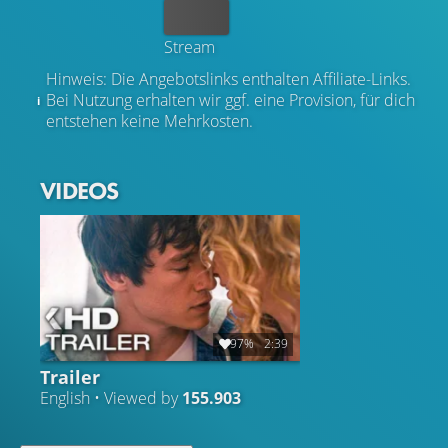
Kaufen
Stream
Hinweis: Die Angebotslinks enthalten Affiliate-Links.
Bei Nutzung erhalten wir ggf. eine Provision, für dich
entstehen keine Mehrkosten.
VIDEOS
97%
2:39
Trailer
English • Viewed by
155.903