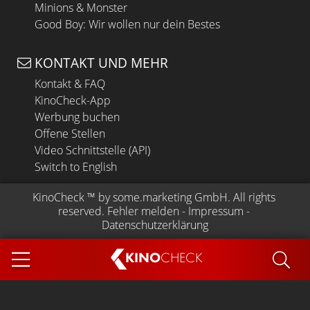
Minions & Monster
Good Boy: Wir wollen nur dein Bestes
KONTAKT UND MEHR
Kontakt & FAQ
KinoCheck-App
Werbung buchen
Offene Stellen
Video Schnittstelle (API)
Switch to English
KinoCheck
 ™ by 
some.marketing GmbH
. All rights 
reserved.
Fehler melden
 - 
Impressum
 - 
Datenschutzerklärung
KINO
CHECK
App