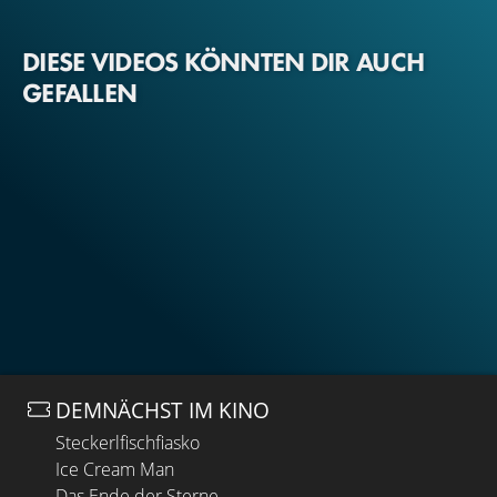
DIESE VIDEOS KÖNNTEN DIR AUCH
GEFALLEN
DEMNÄCHST IM KINO
Steckerlfischfiasko
Ice Cream Man
Das Ende der Sterne