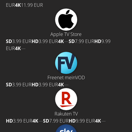
EUR
4K
11.99 EUR
Apple TV Store
SD
3.99 EUR
HD
3.99 EUR
4K
—
SD
7.99 EUR
HD
9.99
EUR
4K
—
Freenet meinVOD
SD
3.99 EUR
HD
3.99 EUR
4K
—
Rakuten TV
HD
3.99 EUR
4K
—
SD
7.99 EUR
HD
9.99 EUR
4K
—