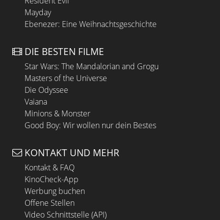
Resident Evil
Mayday
Ebenezer: Eine Weihnachtsgeschichte
DIE BESTEN FILME
Star Wars: The Mandalorian and Grogu
Masters of the Universe
Die Odyssee
Vaiana
Minions & Monster
Good Boy: Wir wollen nur dein Bestes
KONTAKT UND MEHR
Kontakt & FAQ
KinoCheck-App
Werbung buchen
Offene Stellen
Video Schnittstelle (API)