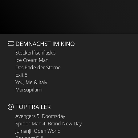
DEMNÄCHST IM KINO
Steckerlfischfiasko
Ice Cream Man
Das Ende der Sterne
Exit 8
You, Me & Italy
Marsupilami
TOP TRAILER
Avengers 5: Doomsday
Spider-Man 4: Brand New Day
Jumanji: Open World