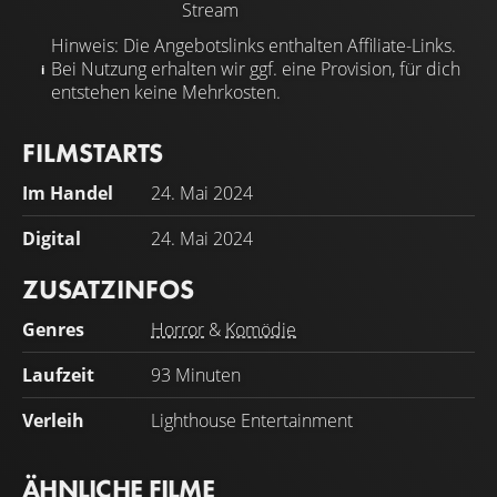
Stream
Hinweis: Die Angebotslinks enthalten Affiliate-Links.
Bei Nutzung erhalten wir ggf. eine Provision, für dich
entstehen keine Mehrkosten.
FILMSTARTS
Im Handel
24. Mai 2024
Digital
24. Mai 2024
ZUSATZINFOS
Genres
Horror
&
Komödie
Laufzeit
93 Minuten
Verleih
Lighthouse Entertainment
ÄHNLICHE FILME