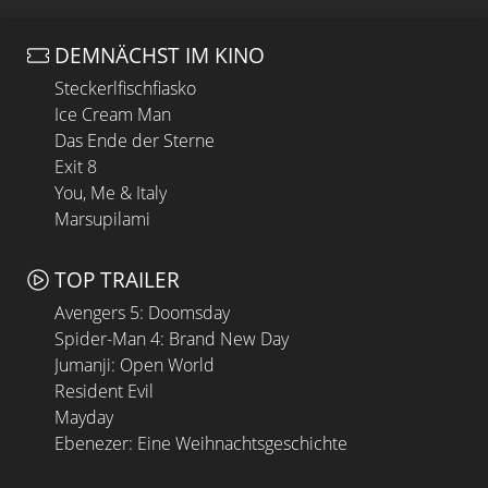
DEMNÄCHST IM KINO
Steckerlfischfiasko
Ice Cream Man
Das Ende der Sterne
Exit 8
You, Me & Italy
Marsupilami
TOP TRAILER
Avengers 5: Doomsday
Spider-Man 4: Brand New Day
Jumanji: Open World
Resident Evil
Mayday
Ebenezer: Eine Weihnachtsgeschichte