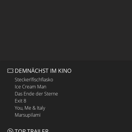
DEMNÄCHST IM KINO
Steckerlfischfiasko
Ice Cream Man
Das Ende der Sterne
Exit 8
You, Me & Italy
Marsupilami
TOP TRAILER