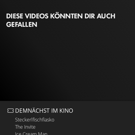
DIESE VIDEOS KÖNNTEN DIR AUCH
GEFALLEN
DEMNÄCHST IM KINO
Steckerlfischfiasko
The Invite
Ice Cream Man