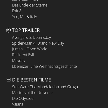
Das Ende der Sterne
Exit 8
You, Me & Italy
TOP TRAILER
Avengers 5: Doomsday
Spider-Man 4: Brand New Day
Jumanji: Open World
Resident Evil
Mayday
Ebenezer: Eine Weihnachtsgeschichte
DIE BESTEN FILME
Star Wars: The Mandalorian and Grogu
Masters of the Universe
Die Odyssee
Vaiana