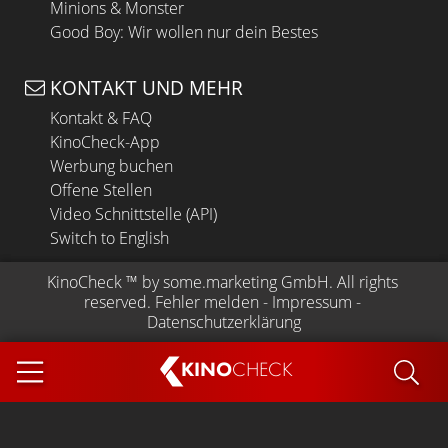
Minions & Monster
Good Boy: Wir wollen nur dein Bestes
KONTAKT UND MEHR
Kontakt & FAQ
KinoCheck-App
Werbung buchen
Offene Stellen
Video Schnittstelle (API)
Switch to English
KinoCheck
 ™ by 
some.marketing GmbH
. All rights 
reserved.
Fehler melden
 - 
Impressum
 - 
Datenschutzerklärung
KINO
CHECK
App