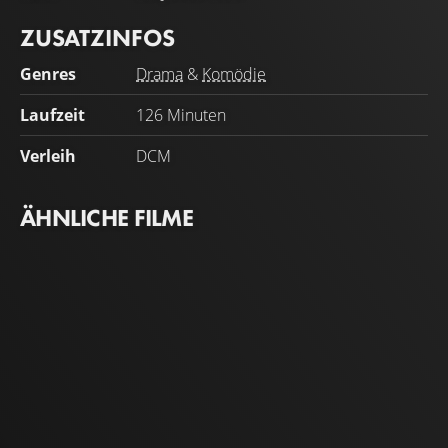
ZUSATZINFOS
Genres
Drama
&
Komödie
Laufzeit
126 Minuten
Verleih
DCM
ÄHNLICHE FILME