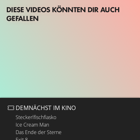
DIESE VIDEOS KÖNNTEN DIR AUCH
GEFALLEN
DEMNÄCHST IM KINO
Steckerlfischfiasko
Ice Cream Man
Das Ende der Sterne
Exit 8