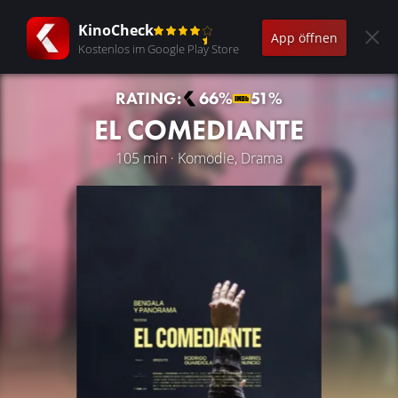
KinoCheck
App öffnen
Kostenlos im Google Play Store
RATING:
66%
51%
EL COMEDIANTE
105 min · Komödie, Drama