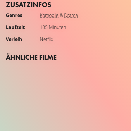
ZUSATZINFOS
Genres
Komödie
&
Drama
Laufzeit
105 Minuten
Verleih
Netflix
ÄHNLICHE FILME