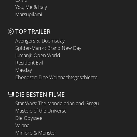
You, Me & Italy
Marsupilami
TOP TRAILER
Avengers 5: Doomsday
Spider-Man 4: Brand New Day
Jumanji: Open World
Resident Evil
Mayday
Ebenezer: Eine Weihnachtsgeschichte
DIE BESTEN FILME
Star Wars: The Mandalorian and Grogu
Masters of the Universe
Die Odyssee
Vaiana
Minions & Monster