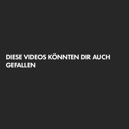
DIESE VIDEOS KÖNNTEN DIR AUCH
GEFALLEN