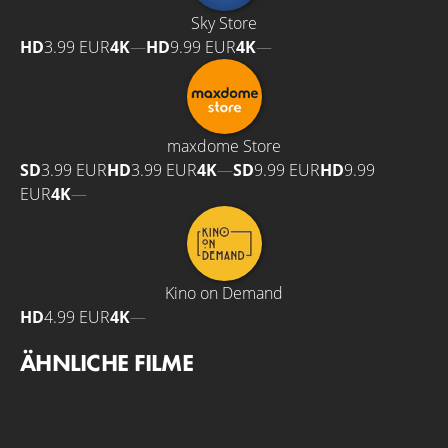
Sky Store
HD
3.99 EUR
4K
—
HD
9.99 EUR
4K
—
maxdome Store
SD
3.99 EUR
HD
3.99 EUR
4K
—
SD
9.99 EUR
HD
9.99
EUR
4K
—
Kino on Demand
HD
4.99 EUR
4K
—
ÄHNLICHE FILME