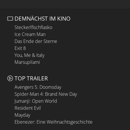
DEMNÄCHST IM KINO
Steckerlfischfiasko
Ice Cream Man
Das Ende der Sterne
Exit 8
You, Me & Italy
Marsupilami
TOP TRAILER
Avengers 5: Doomsday
Spider-Man 4: Brand New Day
Jumanji: Open World
Resident Evil
Mayday
Ebenezer: Eine Weihnachtsgeschichte