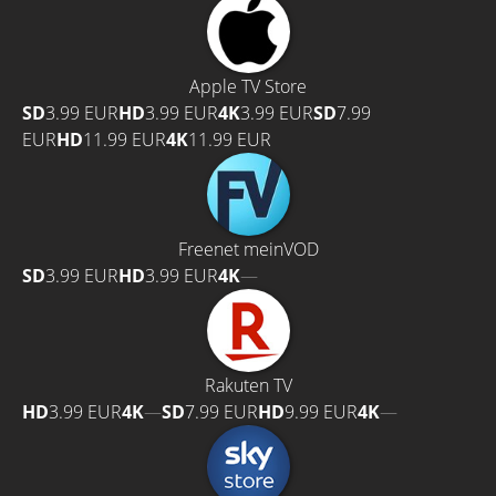
Apple TV Store
SD
3.99 EUR
HD
3.99 EUR
4K
3.99 EUR
SD
7.99
EUR
HD
11.99 EUR
4K
11.99 EUR
Freenet meinVOD
SD
3.99 EUR
HD
3.99 EUR
4K
—
Rakuten TV
HD
3.99 EUR
4K
—
SD
7.99 EUR
HD
9.99 EUR
4K
—