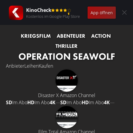
KinoCheck
App öffnen
Kostenlos im Google Play Store
KRIEGSFILM
ABENTEUER
ACTION
THRILLER
OPERATION SEAWOLF
Anbieter
Leihen
Kaufen
Disaster X Amazon Channel
SD
Im Abo
HD
Im Abo
4K
—
SD
Im Abo
HD
Im Abo
4K
—
Film Total Amazon Channel