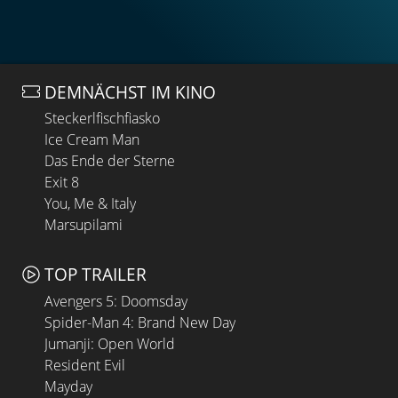
DEMNÄCHST IM KINO
Steckerlfischfiasko
Ice Cream Man
Das Ende der Sterne
Exit 8
You, Me & Italy
Marsupilami
TOP TRAILER
Avengers 5: Doomsday
Spider-Man 4: Brand New Day
Jumanji: Open World
Resident Evil
Mayday