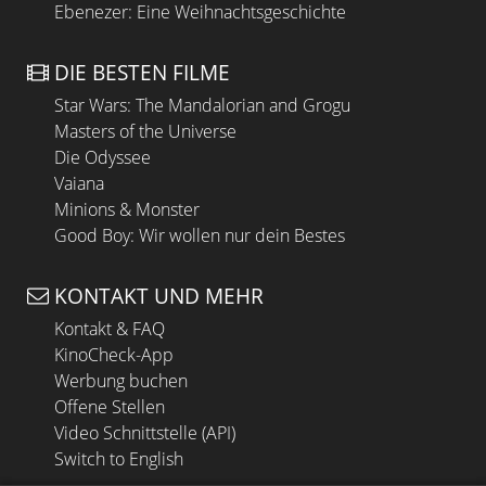
Ebenezer: Eine Weihnachtsgeschichte
DIE BESTEN FILME
Star Wars: The Mandalorian and Grogu
Masters of the Universe
Die Odyssee
Vaiana
Minions & Monster
Good Boy: Wir wollen nur dein Bestes
KONTAKT UND MEHR
Kontakt & FAQ
KinoCheck-App
Werbung buchen
Offene Stellen
Video Schnittstelle (API)
Switch to English