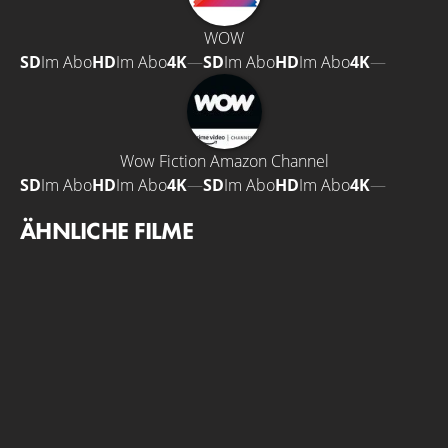
WOW
SD
Im Abo
HD
Im Abo
4K
—
SD
Im Abo
HD
Im Abo
4K
—
Wow Fiction Amazon Channel
SD
Im Abo
HD
Im Abo
4K
—
SD
Im Abo
HD
Im Abo
4K
—
ÄHNLICHE FILME