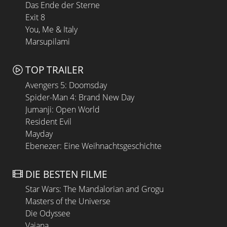
Das Ende der Sterne
Exit 8
You, Me & Italy
Marsupilami
TOP TRAILER
Avengers 5: Doomsday
Spider-Man 4: Brand New Day
Jumanji: Open World
Resident Evil
Mayday
Ebenezer: Eine Weihnachtsgeschichte
DIE BESTEN FILME
Star Wars: The Mandalorian and Grogu
Masters of the Universe
Die Odyssee
Vaiana