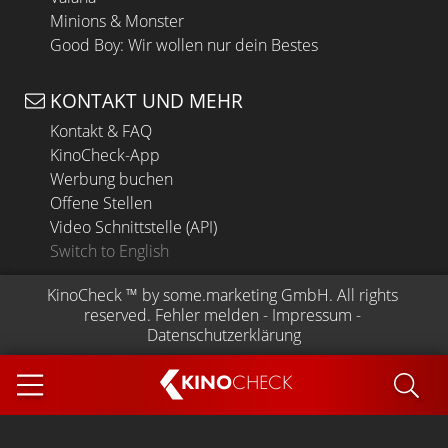
Minions & Monster
Good Boy: Wir wollen nur dein Bestes
KONTAKT UND MEHR
Kontakt & FAQ
KinoCheck-App
Werbung buchen
Offene Stellen
Video Schnittstelle (API)
Switch to English
KinoCheck
 ™ by 
some.marketing GmbH
. All rights 
reserved.
Fehler melden
 - 
Impressum
 - 
Datenschutzerklärung
KINO
CHECK
App