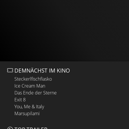
DEMNÄCHST IM KINO
Steckerlfischfiasko
Ice Cream Man
Das Ende der Sterne
Exit 8
You, Me & Italy
Marsupilami