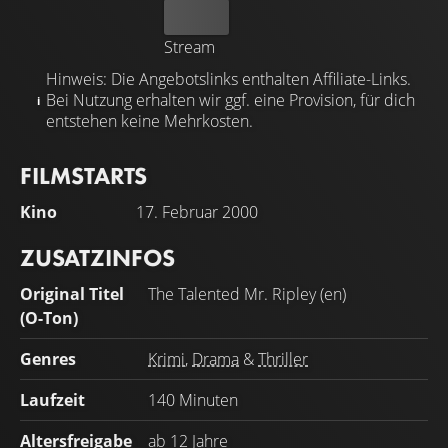
Kaufen
Stream
Hinweis: Die Angebotslinks enthalten Affiliate-Links.
Bei Nutzung erhalten wir ggf. eine Provision, für dich
entstehen keine Mehrkosten.
FILMSTARTS
Kino
17. Februar 2000
ZUSATZINFOS
Original Titel
The Talented Mr. Ripley (en)
(O-Ton)
Genres
Krimi
,
Drama
&
Thriller
Laufzeit
140 Minuten
Altersfreigabe
ab 12 Jahre