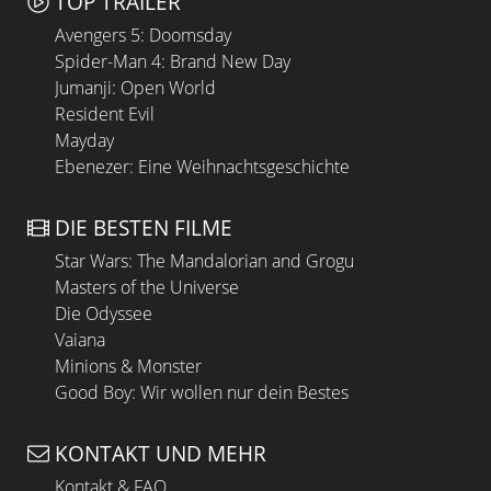
TOP TRAILER
Avengers 5: Doomsday
Spider-Man 4: Brand New Day
Jumanji: Open World
Resident Evil
Mayday
Ebenezer: Eine Weihnachtsgeschichte
DIE BESTEN FILME
Star Wars: The Mandalorian and Grogu
Masters of the Universe
Die Odyssee
Vaiana
Minions & Monster
Good Boy: Wir wollen nur dein Bestes
KONTAKT UND MEHR
Kontakt & FAQ