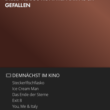
GEFALLEN
DEMNÄCHST IM KINO
Steckerlfischfiasko
Ice Cream Man
Das Ende der Sterne
Exit 8
You, Me & Italy