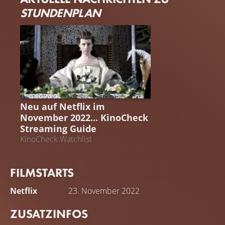
STUNDENPLAN
STREAMING GUIDE
Neu auf Netflix im
November 2022... KinoCheck
Streaming Guide
KinoCheck Watchlist
FILMSTARTS
Netflix
23. November 2022
ZUSATZINFOS