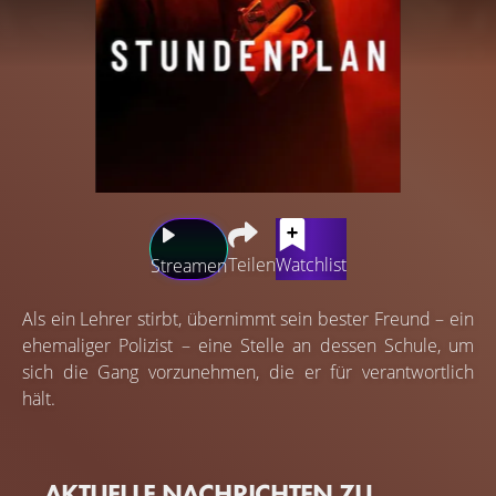
Teilen
Watchlist
Streamen
Als ein Lehrer stirbt, übernimmt sein bester Freund – ein
ehemaliger Polizist – eine Stelle an dessen Schule, um
sich die Gang vorzunehmen, die er für verantwortlich
hält.
AKTUELLE NACHRICHTEN ZU