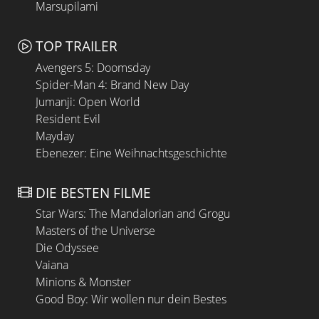
Marsupilami
TOP TRAILER
Avengers 5: Doomsday
Spider-Man 4: Brand New Day
Jumanji: Open World
Resident Evil
Mayday
Ebenezer: Eine Weihnachtsgeschichte
DIE BESTEN FILME
Star Wars: The Mandalorian and Grogu
Masters of the Universe
Die Odyssee
Vaiana
Minions & Monster
Good Boy: Wir wollen nur dein Bestes