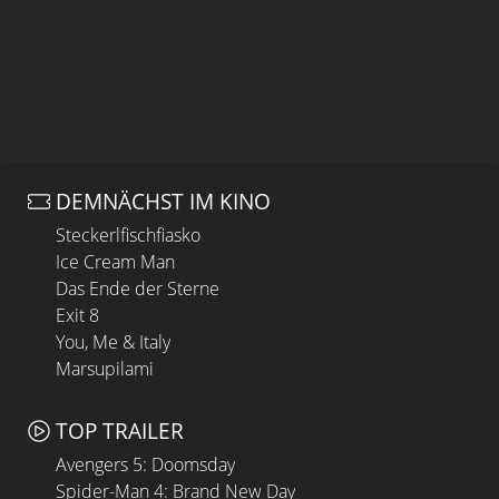
DEMNÄCHST IM KINO
Steckerlfischfiasko
Ice Cream Man
Das Ende der Sterne
Exit 8
You, Me & Italy
Marsupilami
TOP TRAILER
Avengers 5: Doomsday
Spider-Man 4: Brand New Day