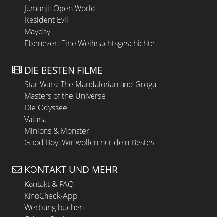
Jumanji: Open World
Resident Evil
Mayday
Ebenezer: Eine Weihnachtsgeschichte
DIE BESTEN FILME
Star Wars: The Mandalorian and Grogu
Masters of the Universe
Die Odyssee
Vaiana
Minions & Monster
Good Boy: Wir wollen nur dein Bestes
KONTAKT UND MEHR
Kontakt & FAQ
KinoCheck-App
Werbung buchen