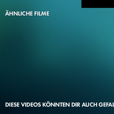
ÄHNLICHE FILME
Jack Black
R.L. Stine
DIESE VIDEOS KÖNNTEN DIR AUCH GEFA