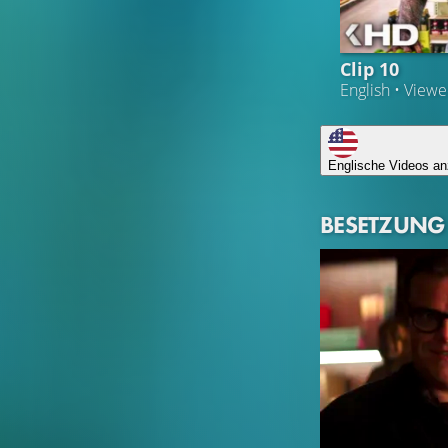
Clip 10
English • View
Englische Videos an
BESETZUNG