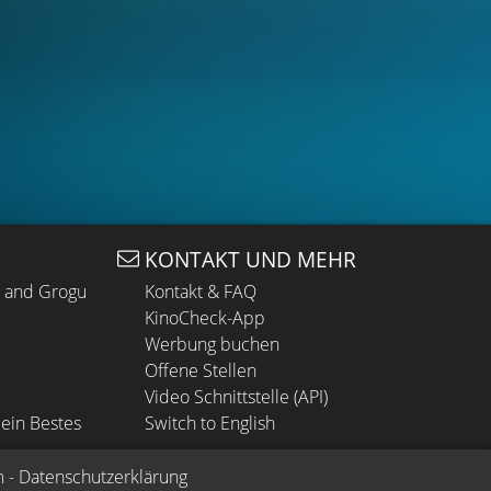
KONTAKT UND MEHR
n and Grogu
Kontakt & FAQ
KinoCheck-App
Werbung buchen
Offene Stellen
Video Schnittstelle (API)
ein Bestes
Switch to English
m
 - 
Datenschutzerklärung