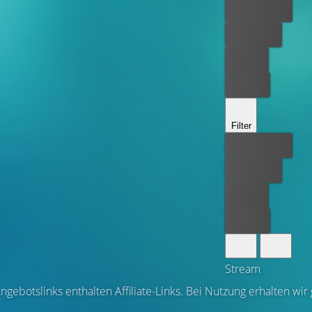
Bester Preis
Kostenlos
Leihen
Kaufen
Filter
Bester Preis
Kostenlos
Leihen
Kaufen
Stream
ngebotslinks enthalten Affiliate-Links. Bei Nutzung erhalten wir