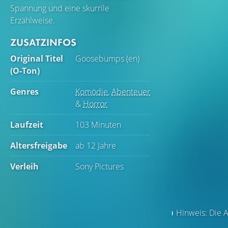
Spannung und eine skurrile
Erzählweise.
ZUSATZINFOS
Original Titel
Goosebumps (en)
(O-Ton)
Genres
Komödie
,
Abenteuer
&
Horror
Laufzeit
103 Minuten
Altersfreigabe
ab 12 Jahre
Verleih
Sony Pictures
Hinweis: Die A