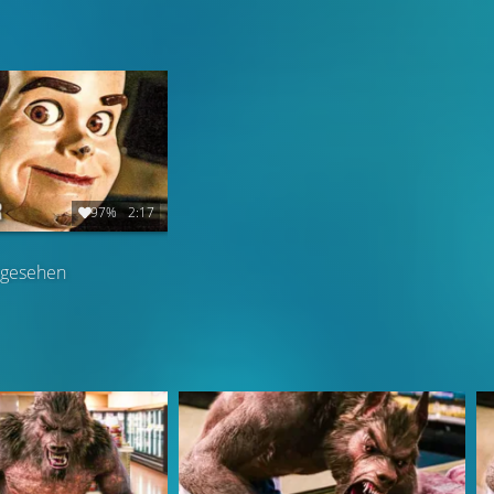
97%
2:17
gesehen