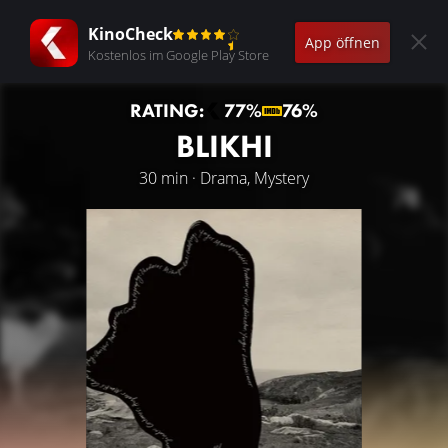
KinoCheck
App öffnen
Kostenlos im Google Play Store
RATING:
77%
76%
BLIKHI
30 min · Drama, Mystery