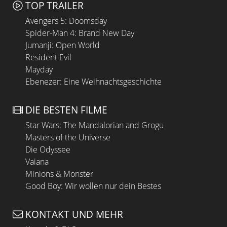
TOP TRAILER
Avengers 5: Doomsday
Spider-Man 4: Brand New Day
Jumanji: Open World
Resident Evil
Mayday
Ebenezer: Eine Weihnachtsgeschichte
DIE BESTEN FILME
Star Wars: The Mandalorian and Grogu
Masters of the Universe
Die Odyssee
Vaiana
Minions & Monster
Good Boy: Wir wollen nur dein Bestes
KONTAKT UND MEHR