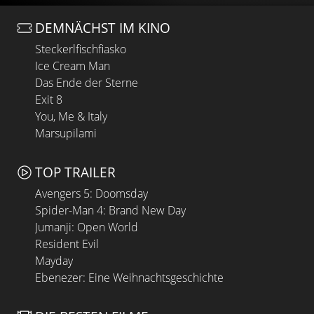
DEMNÄCHST IM KINO
Steckerlfischfiasko
Ice Cream Man
Das Ende der Sterne
Exit 8
You, Me & Italy
Marsupilami
TOP TRAILER
Avengers 5: Doomsday
Spider-Man 4: Brand New Day
Jumanji: Open World
Resident Evil
Mayday
Ebenezer: Eine Weihnachtsgeschichte