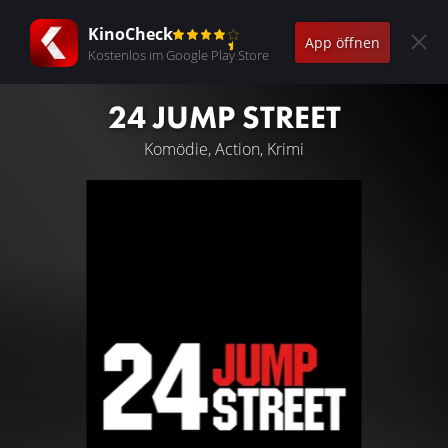
KinoCheck
App öffnen
Kostenlos im Google Play Store
24 JUMP STREET
Komödie, Action, Krimi