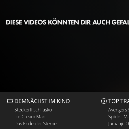
DIESE VIDEOS KÖNNTEN DIR AUCH GEFA
DEMNÄCHST IM KINO
TOP TR
Steckerlfischfiasko
Avengers
Ice Cream Man
Spider-Ma
Das Ende der Sterne
Jumanji: 