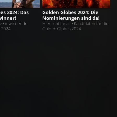
BES
GOLDEN GLOBES
es 2024: Das
Golden Globes 2024: Die
winner!
Nominierungen sind da!
die Gewinner der
Hier seht ihr alle Kandidaten für die
 2024
Golden Globes 2024