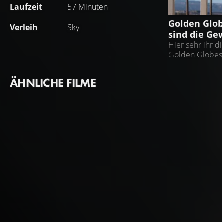
Laufzeit
57 Minuten
GOLDEN GLO
Golden Glob
Verleih
Sky
sind die Ge
Hier sehr ihr 
Golden Globes
ÄHNLICHE FILME