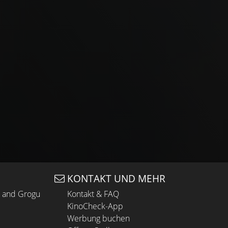
KONTAKT UND MEHR
n and Grogu
Kontakt & FAQ
KinoCheck-App
Werbung buchen