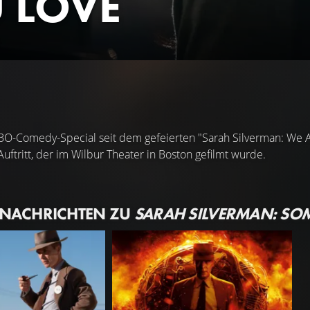
 LOVE
BO-Comedy-Special seit dem gefeierten "Sarah Silverman: We Ar
ftritt, der im Wilbur Theater in Boston gefilmt wurde.
 NACHRICHTEN ZU
SARAH SILVERMAN: SO