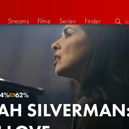
Streams
Filme
Serien
Finder
64%
62%
AH SILVERMAN