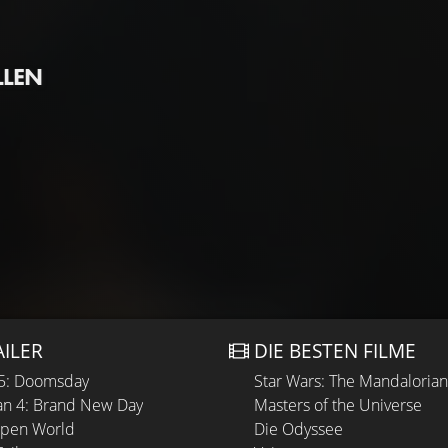
LLEN
AILER
DIE BESTEN FILME
 5: Doomsday
Star Wars: The Mandaloria
n 4: Brand New Day
Masters of the Universe
Open World
Die Odyssee