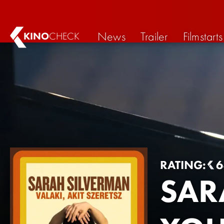
News
Trailer
Filmstarts
KINO
CHECK
RATING:
SAR