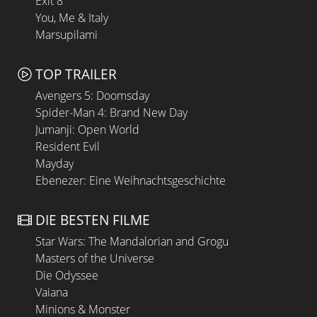
Exit 8
You, Me & Italy
Marsupilami
TOP TRAILER
Avengers 5: Doomsday
Spider-Man 4: Brand New Day
Jumanji: Open World
Resident Evil
Mayday
Ebenezer: Eine Weihnachtsgeschichte
DIE BESTEN FILME
Star Wars: The Mandalorian and Grogu
Masters of the Universe
Die Odyssee
Vaiana
Minions & Monster