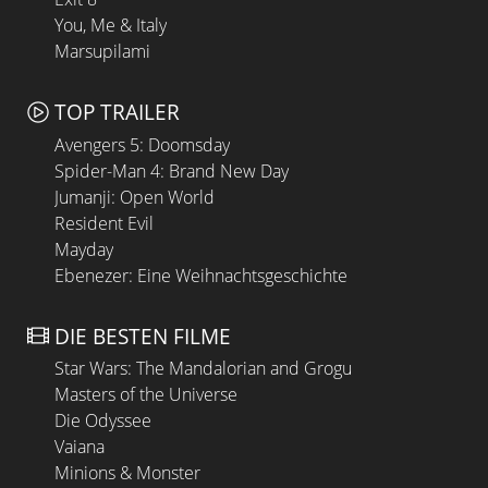
You, Me & Italy
Marsupilami
TOP TRAILER
Avengers 5: Doomsday
Spider-Man 4: Brand New Day
Jumanji: Open World
Resident Evil
Mayday
Ebenezer: Eine Weihnachtsgeschichte
DIE BESTEN FILME
Star Wars: The Mandalorian and Grogu
Masters of the Universe
Die Odyssee
Vaiana
Minions & Monster