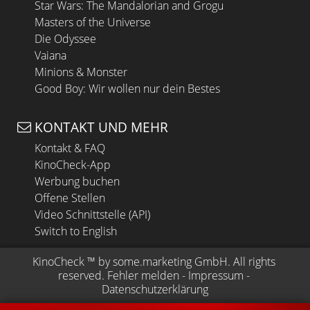
Star Wars: The Mandalorian and Grogu
Masters of the Universe
Die Odyssee
Vaiana
Minions & Monster
Good Boy: Wir wollen nur dein Bestes
KONTAKT UND MEHR
Kontakt & FAQ
KinoCheck-App
Werbung buchen
Offene Stellen
Video Schnittstelle (API)
Switch to English
KinoCheck
 ™ by 
some.marketing GmbH
. All rights 
reserved.
Fehler melden
 - 
Impressum
 - 
Datenschutzerklärung