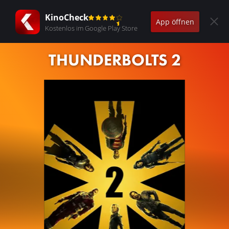
KinoCheck
App öffnen
Kostenlos im Google Play Store
THUNDERBOLTS 2