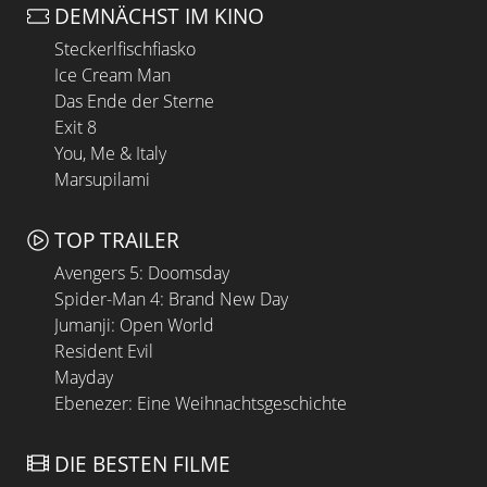
DEMNÄCHST IM KINO
Steckerlfischfiasko
Ice Cream Man
Das Ende der Sterne
Exit 8
You, Me & Italy
Marsupilami
TOP TRAILER
Avengers 5: Doomsday
Spider-Man 4: Brand New Day
Jumanji: Open World
Resident Evil
Mayday
Ebenezer: Eine Weihnachtsgeschichte
DIE BESTEN FILME