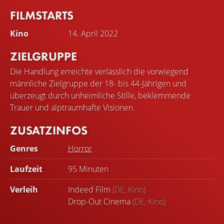
FILMSTARTS
Kino
14. April 2022
ZIELGRUPPE
Die Handlung erreichte verlässlich die vorwiegend
männliche Zielgruppe der 18- bis 44-Jährigen und
überzeugt durch unheimliche Stille, beklemmende
Trauer und alptraumhafte Visionen.
ZUSATZINFOS
Genres
Horror
Laufzeit
95 Minuten
Verleih
Indeed Film
(DE, Kino)
Drop-Out Cinema
(DE, Kino)