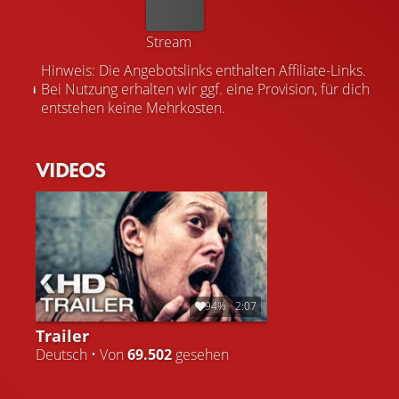
Kaufen
Stream
Hinweis: Die Angebotslinks enthalten Affiliate-Links.
Bei Nutzung erhalten wir ggf. eine Provision, für dich
entstehen keine Mehrkosten.
VIDEOS
94%
2:07
Trailer
Deutsch • Von
69.502
gesehen