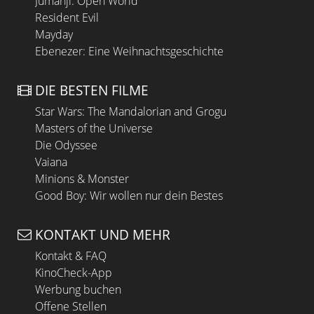
Jumanji: Open World
Resident Evil
Mayday
Ebenezer: Eine Weihnachtsgeschichte
DIE BESTEN FILME
Star Wars: The Mandalorian and Grogu
Masters of the Universe
Die Odyssee
Vaiana
Minions & Monster
Good Boy: Wir wollen nur dein Bestes
KONTAKT UND MEHR
Kontakt & FAQ
KinoCheck-App
Werbung buchen
Offene Stellen