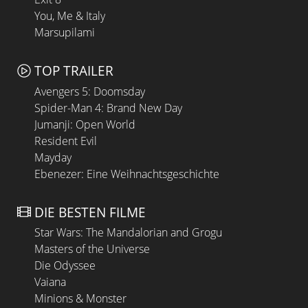
You, Me & Italy
Marsupilami
TOP TRAILER
Avengers 5: Doomsday
Spider-Man 4: Brand New Day
Jumanji: Open World
Resident Evil
Mayday
Ebenezer: Eine Weihnachtsgeschichte
DIE BESTEN FILME
Star Wars: The Mandalorian and Grogu
Masters of the Universe
Die Odyssee
Vaiana
Minions & Monster