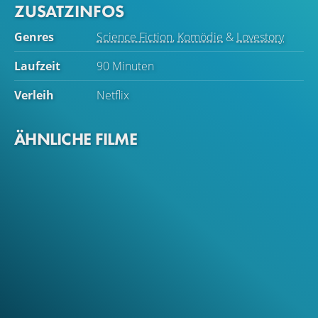
ZUSATZINFOS
Genres
Science Fiction
,
Komödie
&
Lovestory
Laufzeit
90 Minuten
Verleih
Netflix
ÄHNLICHE FILME