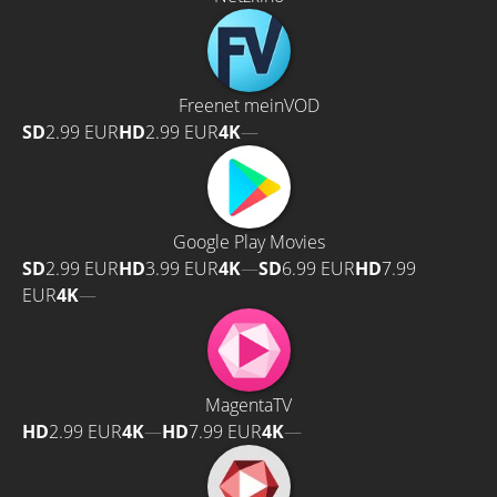
Freenet meinVOD
SD
2.99 EUR
HD
2.99 EUR
4K
—
Google Play Movies
SD
2.99 EUR
HD
3.99 EUR
4K
—
SD
6.99 EUR
HD
7.99
EUR
4K
—
MagentaTV
HD
2.99 EUR
4K
—
HD
7.99 EUR
4K
—