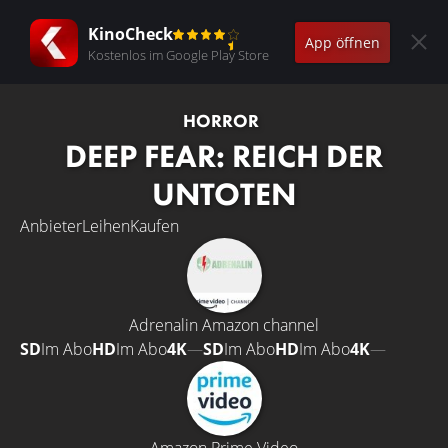
KinoCheck
App öffnen
Kostenlos im Google Play Store
HORROR
DEEP FEAR: REICH DER
UNTOTEN
Anbieter
Leihen
Kaufen
Adrenalin Amazon channel
SD
Im Abo
HD
Im Abo
4K
—
SD
Im Abo
HD
Im Abo
4K
—