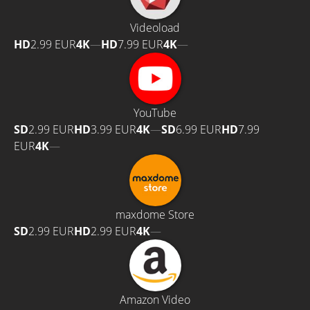
Videoload
HD
2.99 EUR
4K
—
HD
7.99 EUR
4K
—
YouTube
SD
2.99 EUR
HD
3.99 EUR
4K
—
SD
6.99 EUR
HD
7.99
EUR
4K
—
maxdome Store
SD
2.99 EUR
HD
2.99 EUR
4K
—
Amazon Video