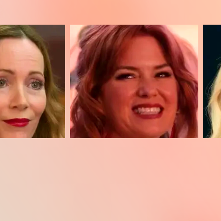
Isla Fisher
Anna