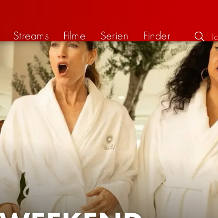
Streams
Filme
Serien
Finder