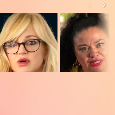
 Faris
Michelle Buteau