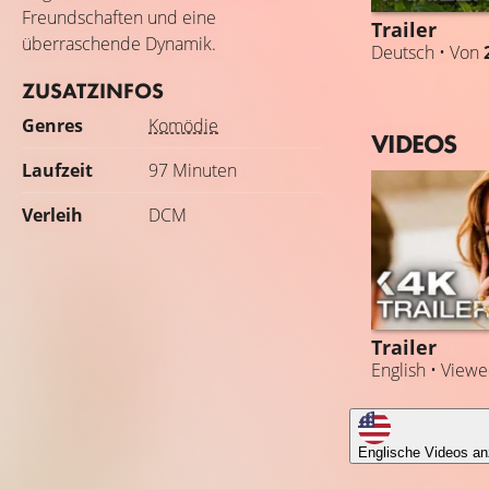
Freundschaften und eine
Trailer
überraschende Dynamik.
Deutsch • Von
ZUSATZINFOS
Genres
Komödie
VIDEOS
Laufzeit
97 Minuten
Verleih
DCM
Trailer
English • View
Englische Videos an