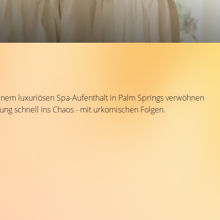
 einem luxuriösen Spa-Aufenthalt in Palm Springs verwöhnen
nung schnell ins Chaos - mit urkomischen Folgen.