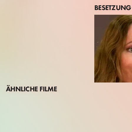
BESETZUNG
ÄHNLICHE FILME
Leslie Mann