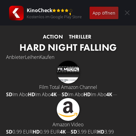
KinoCheck
App öffnen
Kostenlos im Google Play Store
ACTION
THRILLER
HARD NIGHT FALLING
Anbieter
Leihen
Kaufen
Film Total Amazon Channel
SD
Im Abo
HD
Im Abo
4K
—
SD
Im Abo
HD
Im Abo
4K
—
Amazon Video
SD
0.99 EUR
HD
0.99 EUR
4K
—
SD
3.99 EUR
HD
3.99