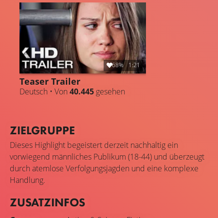
68%
1:21
Teaser Trailer
Deutsch • Von
40.445
gesehen
ZIELGRUPPE
Dieses Highlight begeistert derzeit nachhaltig ein
vorwiegend männliches Publikum (18-44) und überzeugt
durch atemlose Verfolgungsjagden und eine komplexe
Handlung.
ZUSATZINFOS