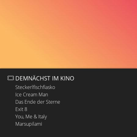
DEMNÄCHST IM KINO
Steckerlfischfiasko
Ice Cream Man
Das Ende der Sterne
Exit 8
You, Me & Italy
Marsupilami