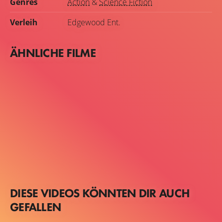
Genres
Action
&
Science Fiction
Verleih
Edgewood Ent.
ÄHNLICHE FILME
DIESE VIDEOS KÖNNTEN DIR AUCH
GEFALLEN