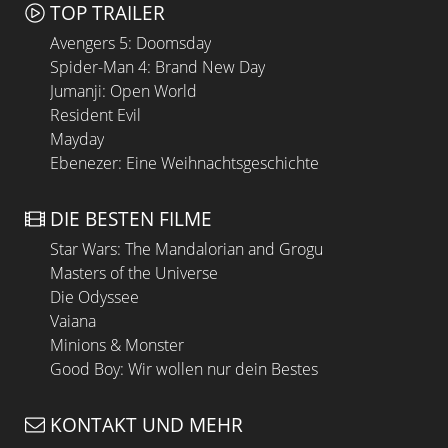
TOP TRAILER
Avengers 5: Doomsday
Spider-Man 4: Brand New Day
Jumanji: Open World
Resident Evil
Mayday
Ebenezer: Eine Weihnachtsgeschichte
DIE BESTEN FILME
Star Wars: The Mandalorian and Grogu
Masters of the Universe
Die Odyssee
Vaiana
Minions & Monster
Good Boy: Wir wollen nur dein Bestes
KONTAKT UND MEHR