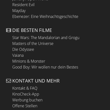
Resident Evil
Mayday
Ebenezer: Eine Weihnachtsgeschichte
DIE BESTEN FILME
Star Wars: The Mandalorian and Grogu
Masters of the Universe
Die Odyssee
Vaiana
Minions & Monster
Good Boy: Wir wollen nur dein Bestes
KONTAKT UND MEHR
Kontakt & FAQ
KinoCheck-App
Werbung buchen
Offene Stellen