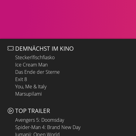
DEMNÄCHST IM KINO
Steckerlfischfiasko
Ice Cream Man
Das Ende der Sterne
Exit 8
You, Me & Italy
Marsupilami
TOP TRAILER
Avengers 5: Doomsday
Spider-Man 4: Brand New Day
Jumanji: Open World