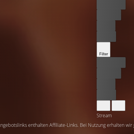
Bester Preis
Kostenlos
Leihen
Kaufen
Filter
Bester Preis
Kostenlos
Leihen
Kaufen
Stream
ngebotslinks enthalten Affiliate-Links. Bei Nutzung erhalten wir