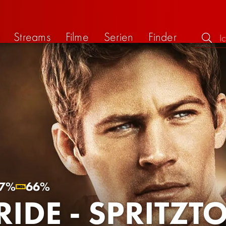
Streams
Filme
Serien
Finder
7%
66%
RIDE - SPRITZT