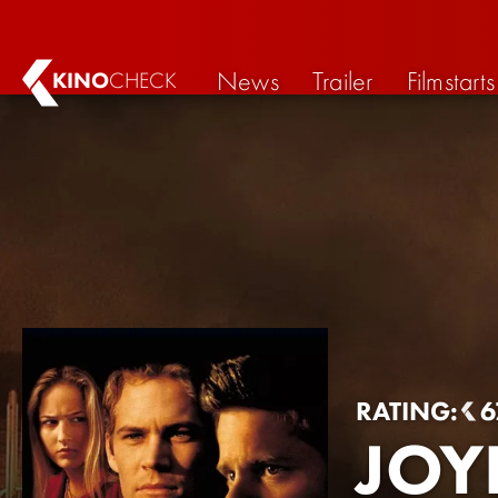
News
Trailer
Filmstarts
KINO
CHECK
RATING:
6
JOY