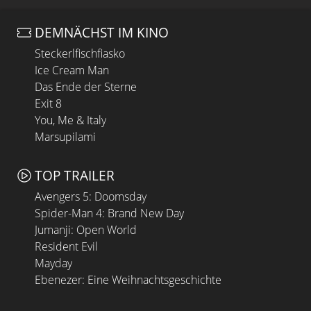
DEMNÄCHST IM KINO
Steckerlfischfiasko
Ice Cream Man
Das Ende der Sterne
Exit 8
You, Me & Italy
Marsupilami
TOP TRAILER
Avengers 5: Doomsday
Spider-Man 4: Brand New Day
Jumanji: Open World
Resident Evil
Mayday
Ebenezer: Eine Weihnachtsgeschichte