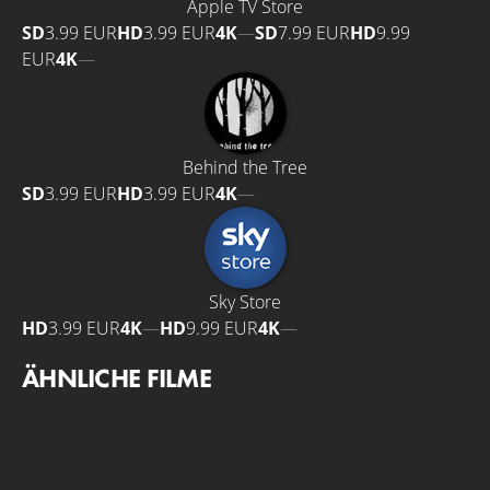
Apple TV Store
SD
3.99 EUR
HD
3.99 EUR
4K
—
SD
7.99 EUR
HD
9.99
EUR
4K
—
Behind the Tree
SD
3.99 EUR
HD
3.99 EUR
4K
—
Sky Store
HD
3.99 EUR
4K
—
HD
9.99 EUR
4K
—
ÄHNLICHE FILME