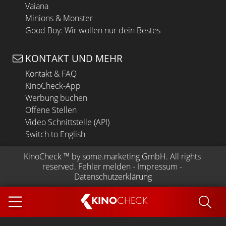
Vaiana
Minions & Monster
Good Boy: Wir wollen nur dein Bestes
KONTAKT UND MEHR
Kontakt & FAQ
KinoCheck-App
Werbung buchen
Offene Stellen
Video Schnittstelle (API)
Switch to English
KinoCheck
 ™ by 
some.marketing GmbH
. All rights 
reserved.
Fehler melden
 - 
Impressum
 - 
Datenschutzerklärung
KINO
CHECK