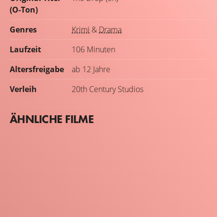
(O-Ton)
Genres
Krimi
&
Drama
Laufzeit
106 Minuten
Altersfreigabe
ab 12 Jahre
Verleih
20th Century Studios
ÄHNLICHE FILME