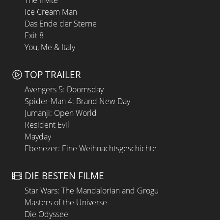
The Invite
Ice Cream Man
Das Ende der Sterne
Exit 8
You, Me & Italy
TOP TRAILER
Avengers 5: Doomsday
Spider-Man 4: Brand New Day
Jumanji: Open World
Resident Evil
Mayday
Ebenezer: Eine Weihnachtsgeschichte
DIE BESTEN FILME
Star Wars: The Mandalorian and Grogu
Masters of the Universe
Die Odyssee