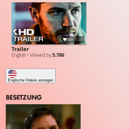
88%
2:23
Trailer
English • Viewed by
5.786
Englische Videos anzeigen
BESETZUNG