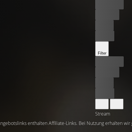
Bester Preis
Kostenlos
Leihen
Kaufen
Filter
Bester Preis
Kostenlos
Leihen
Kaufen
Stream
ngebotslinks enthalten Affiliate-Links. Bei Nutzung erhalten wir