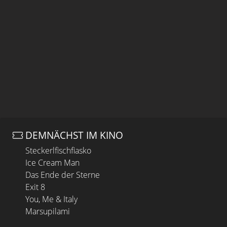
DEMNÄCHST IM KINO
Steckerlfischfiasko
Ice Cream Man
Das Ende der Sterne
Exit 8
You, Me & Italy
Marsupilami