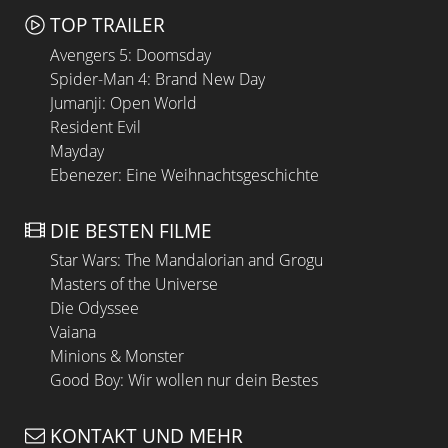
TOP TRAILER
Avengers 5: Doomsday
Spider-Man 4: Brand New Day
Jumanji: Open World
Resident Evil
Mayday
Ebenezer: Eine Weihnachtsgeschichte
DIE BESTEN FILME
Star Wars: The Mandalorian and Grogu
Masters of the Universe
Die Odyssee
Vaiana
Minions & Monster
Good Boy: Wir wollen nur dein Bestes
KONTAKT UND MEHR