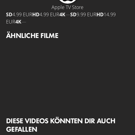
Apple TV Store
SD
4.99 EUR
HD
4.99 EUR
4K
—
SD
9.99 EUR
HD
14.99
EUR
4K
—
ÄHNLICHE FILME
DIESE VIDEOS KÖNNTEN DIR AUCH
GEFALLEN