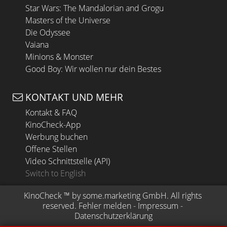
Star Wars: The Mandalorian and Grogu
Masters of the Universe
Die Odyssee
Vaiana
Minions & Monster
Good Boy: Wir wollen nur dein Bestes
KONTAKT UND MEHR
Kontakt & FAQ
KinoCheck-App
Werbung buchen
Offene Stellen
Video Schnittstelle (API)
Switch to English
KinoCheck
 ™ by 
some.marketing GmbH
. All rights 
reserved.
Fehler melden
 - 
Impressum
 - 
Datenschutzerklärung