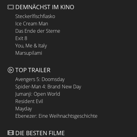
DEMNÄCHST IM KINO
Steckerlfischfiasko
Ice Cream Man
Das Ende der Sterne
Exit 8
You, Me & Italy
Marsupilami
TOP TRAILER
Avengers 5: Doomsday
Spider-Man 4: Brand New Day
Jumanji: Open World
Resident Evil
Mayday
Ebenezer: Eine Weihnachtsgeschichte
DIE BESTEN FILME