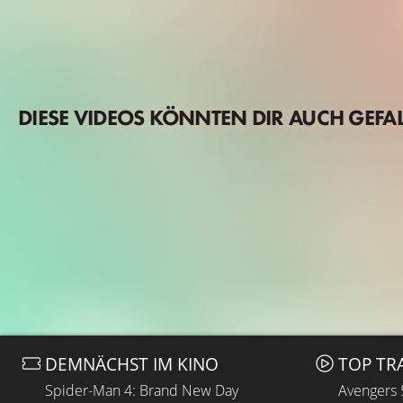
DIESE VIDEOS KÖNNTEN DIR AUCH GEFA
DEMNÄCHST IM KINO
TOP TR
Spider-Man 4: Brand New Day
Avengers