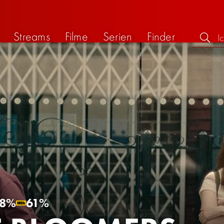
Streams
Filme
Serien
Finder
8%
61%