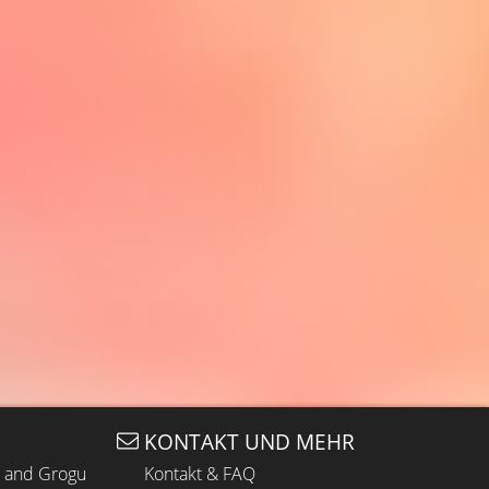
KONTAKT UND MEHR
n and Grogu
Kontakt & FAQ