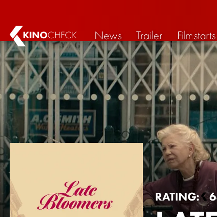
News
Trailer
Filmstarts
KINO
CHECK
RATING:
6