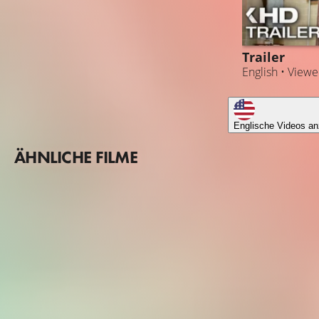
Trailer
English • View
Englische Videos an
ÄHNLICHE FILME